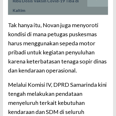
Ribu Dosis Vaksin Covid-19 Tiba di
Kaltim
Tak hanya itu, Novan juga menyoroti
kondisi di mana petugas puskesmas
harus menggunakan sepeda motor
pribadi untuk kegiatan penyuluhan
karena keterbatasan tenaga sopir dinas
dan kendaraan operasional.
Melalui Komisi IV, DPRD Samarinda kini
tengah melakukan pendataan
menyeluruh terkait kebutuhan
kendaraan dan SDM di seluruh