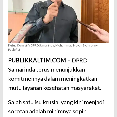
Ketua Komisi IV DPRD Samarinda, Mohammad Novan Syahronny
Pasie/ist
PUBLIKKALTIM.COM
– DPRD
Samarinda terus menunjukkan
komitmennya dalam meningkatkan
mutu layanan kesehatan masyarakat.
Salah satu isu krusial yang kini menjadi
sorotan adalah minimnya sopir