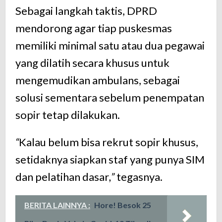
Sebagai langkah taktis, DPRD
mendorong agar tiap puskesmas
memiliki minimal satu atau dua pegawai
yang dilatih secara khusus untuk
mengemudikan ambulans, sebagai
solusi sementara sebelum penempatan
sopir tetap dilakukan.
“
Kalau belum bisa rekrut sopir khusus,
setidaknya siapkan staf yang punya SIM
dan pelatihan dasar
,”
tegasnya.
BERITA LAINNYA :
Hore! Besok 25