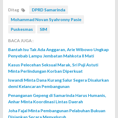
Ditag
DPRD Samarinda
Mohammad Novan Syahronny Pasie
Puskesmas
SIM
BACA JUGA :
Bantah Isu Tak Ada Anggaran, Arie Wibowo Ungkap
Penyebab Lampu Jembatan Mahkota II Mati
Kasus Pelecehan Seksual Marak, Sri Puji Astuti
Minta Perlindungan Korban Diperkuat
Iswandi Minta Dana Kurang Salur Segera Disalurkan
demi Kelancaran Pembangunan
Penanganan Gepeng di Samarinda Harus Humanis,
Anhar Minta Koordinasi Lintas Daerah
Joha Fajal Minta Pembangunan Pelabuhan Bukuan
Disiapkan Secara Menyeluruh