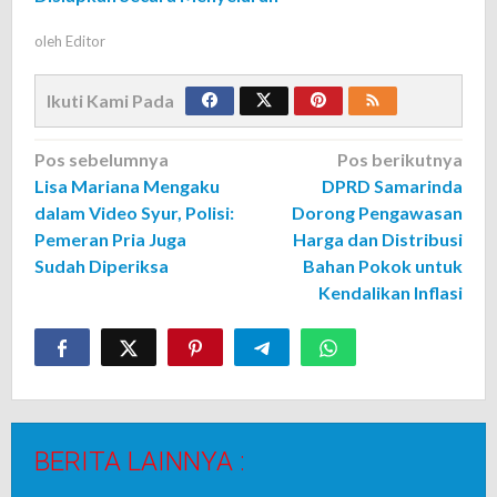
oleh
Editor
Ikuti Kami Pada
Navigasi
Pos sebelumnya
Pos berikutnya
Lisa Mariana Mengaku
DPRD Samarinda
pos
dalam Video Syur, Polisi:
Dorong Pengawasan
Pemeran Pria Juga
Harga dan Distribusi
Sudah Diperiksa
Bahan Pokok untuk
Kendalikan Inflasi
BERITA LAINNYA :