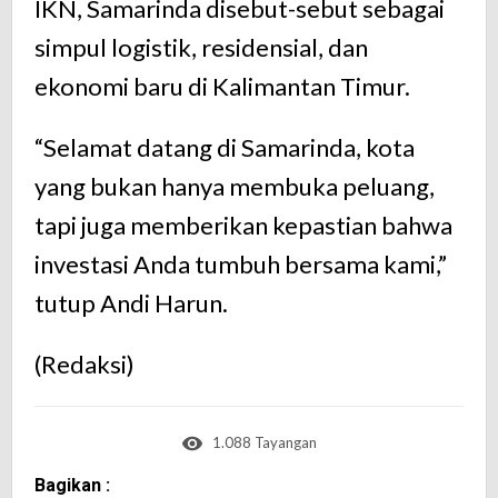
IKN,
Samarinda
disebut-
sebut
sebagai
simpul
logistik,
residensial,
dan
ekonomi
baru
di
Kalimantan
Timur.
“
Selamat
datang
di
Samarinda,
kota
yang
bukan
hanya
membuka
peluang,
tapi
juga
memberikan
kepastian
bahwa
investasi
Anda
tumbuh
bersama
kami,”
tutup
Andi
Harun.
(Redaksi)
1.088 Tayangan
Bagikan :