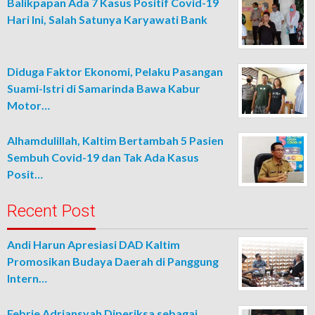
Balikpapan Ada 7 Kasus Positif Covid-19
Hari Ini, Salah Satunya Karyawati Bank
Diduga Faktor Ekonomi, Pelaku Pasangan
Suami-Istri di Samarinda Bawa Kabur
Motor…
Alhamdulillah, Kaltim Bertambah 5 Pasien
Sembuh Covid-19 dan Tak Ada Kasus
Posit…
Recent Post
Andi Harun Apresiasi DAD Kaltim
Promosikan Budaya Daerah di Panggung
Intern…
Febrie Adriansyah Diperiksa sebagai