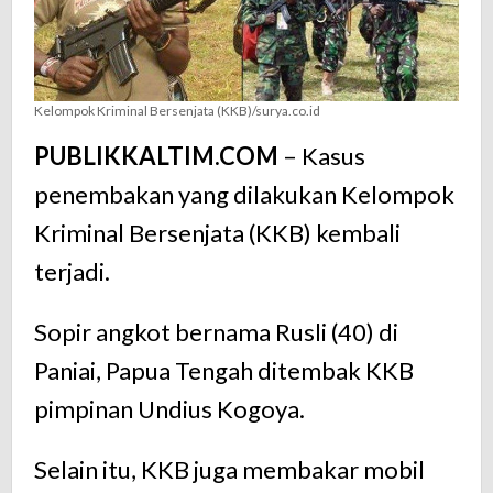
Kelompok Kriminal Bersenjata (KKB)/surya.co.id
PUBLIKKALTIM.COM
– Kasus
penembakan yang dilakukan Kelompok
Kriminal Bersenjata (KKB) kembali
terjadi.
Sopir angkot bernama Rusli (40) di
Paniai, Papua Tengah ditembak KKB
pimpinan Undius Kogoya.
Selain itu, KKB juga membakar mobil