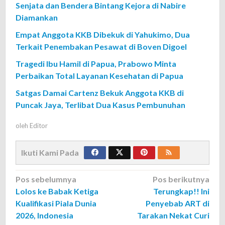
Senjata dan Bendera Bintang Kejora di Nabire
Diamankan
Empat Anggota KKB Dibekuk di Yahukimo, Dua
Terkait Penembakan Pesawat di Boven Digoel
Tragedi Ibu Hamil di Papua, Prabowo Minta
Perbaikan Total Layanan Kesehatan di Papua
Satgas Damai Cartenz Bekuk Anggota KKB di
Puncak Jaya, Terlibat Dua Kasus Pembunuhan
oleh
Editor
Ikuti Kami Pada
Navigasi
Pos sebelumnya
Pos berikutnya
Lolos ke Babak Ketiga
Terungkap!! Ini
pos
Kualifikasi Piala Dunia
Penyebab ART di
2026, Indonesia
Tarakan Nekat Curi