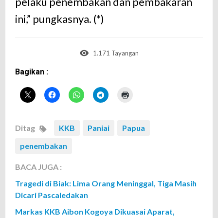
pelaku penembakan dan pembakaran
ini,” pungkasnya. (*)
1.171 Tayangan
Bagikan :
Ditag
KKB
Paniai
Papua
penembakan
BACA JUGA :
Tragedi di Biak: Lima Orang Meninggal, Tiga Masih
Dicari Pascaledakan
Markas KKB Aibon Kogoya Dikuasai Aparat,