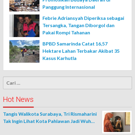
Panggung Internasional
Febrie Adriansyah Diperiksa sebagai
Tersangka, Tangan Diborgol dan
Pakai Rompi Tahanan
BPBD Samarinda Catat 16,57
Hektare Lahan Terbakar Akibat 35
Kasus Karhutla
Cari
untuk:
Hot News
Tangis Walikota Surabaya, Tri Rismaharini
Tak Ingin Lihat Kota Pahlawan Jadi Wuh…