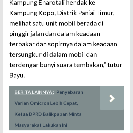
Kampung Enarotali hendak ke
Kampung Kopo, Distrik Paniai Timur,
melihat satu unit mobil berada di
pinggir jalan dan dalam keadaan
terbakar dan sopirnya dalam keadaan
tersungkur di dalam mobil dan
terdengar bunyi suara tembakan,” tutur
Bayu.
BERITA LAINNYA :
Penyebaran
Varian Omicron Lebih Cepat,
Ketua DPRD Balikpapan Minta
Masyarakat Lakukan Ini