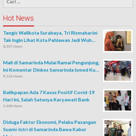
untuk:
Hot News
Tangis Walikota Surabaya, Tri Rismaharini
Tak Ingin Lihat Kota Pahlawan Jadi Wuh…
8,307 views
Mall di Samarinda Mulai Ramai Pengunjung,
Ini Komentar Dinkes Samarinda Ismed Ku…
8,156 views
Balikpapan Ada 7 Kasus Positif Covid-19
Hari Ini, Salah Satunya Karyawati Bank
5,604 views
Diduga Faktor Ekonomi, Pelaku Pasangan
Suami-Istri di Samarinda Bawa Kabur