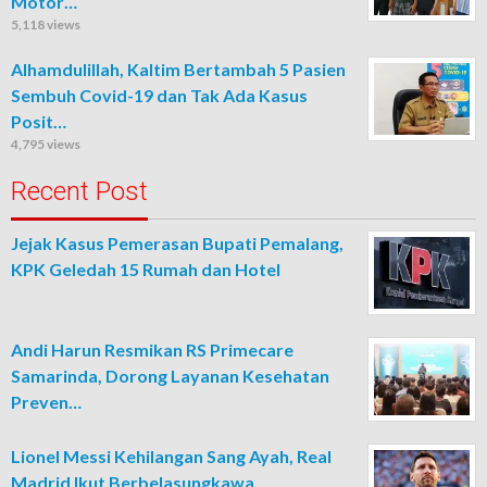
Motor…
5,118 views
Alhamdulillah, Kaltim Bertambah 5 Pasien
Sembuh Covid-19 dan Tak Ada Kasus
Posit…
4,795 views
Recent Post
Jejak Kasus Pemerasan Bupati Pemalang,
KPK Geledah 15 Rumah dan Hotel
Andi Harun Resmikan RS Primecare
Samarinda, Dorong Layanan Kesehatan
Preven…
Lionel Messi Kehilangan Sang Ayah, Real
Madrid Ikut Berbelasungkawa