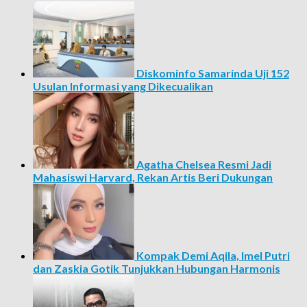
Diskominfo Samarinda Uji 152
Usulan Informasi yang Dikecualikan
Agatha Chelsea Resmi Jadi
Mahasiswi Harvard, Rekan Artis Beri Dukungan
Kompak Demi Aqila, Imel Putri
dan Zaskia Gotik Tunjukkan Hubungan Harmonis