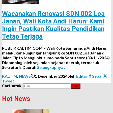
Wacanakan Renovasi SDN 002 Loa
Janan, Wali Kota Andi Harun: Kami
Ingin Pastikan Kualitas Pendidikan
Tetap Terjaga
PUBLIKKALTIM.COM – Wali Kota Samarinda Andi Harun
melakukan kunjungan langsung ke SDN 002 Loa Janan di
Jalan Cipto Mangunkusumo pada Sabtu sore (30/11/2024).
Didampingi oleh sejumlah pejabat daerah, termasuk
Sekretaris Daerah
Selengkapnya :
KALTIM
,
NEWS
1 Desember 2024
oleh
Editor
Sebar
Tweet
Cari untuk:
Hot News