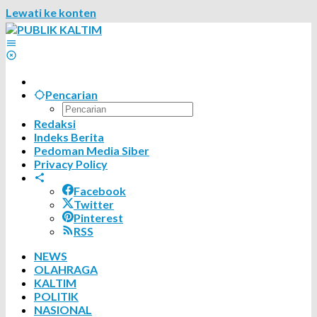
Lewati ke konten
Pencarian
Redaksi
Indeks Berita
Pedoman Media Siber
Privacy Policy
Facebook
Twitter
Pinterest
RSS
NEWS
OLAHRAGA
KALTIM
POLITIK
NASIONAL