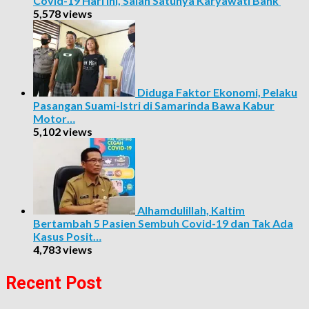
Covid-19 Hari Ini, Salah Satunya Karyawati Bank
5,578 views
Diduga Faktor Ekonomi, Pelaku
Pasangan Suami-Istri di Samarinda Bawa Kabur
Motor…
5,102 views
Alhamdulillah, Kaltim
Bertambah 5 Pasien Sembuh Covid-19 dan Tak Ada
Kasus Posit…
4,783 views
Recent Post