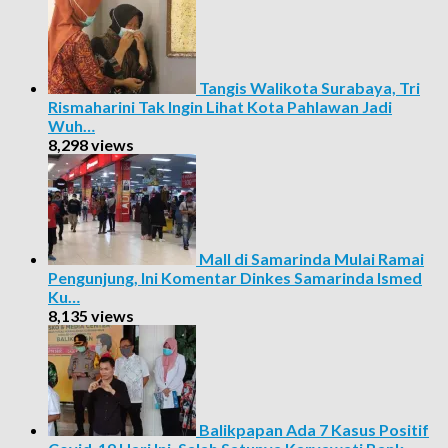
Tangis Walikota Surabaya, Tri
Rismaharini Tak Ingin Lihat Kota Pahlawan Jadi
Wuh…
8,298 views
Mall di Samarinda Mulai Ramai
Pengunjung, Ini Komentar Dinkes Samarinda Ismed
Ku…
8,135 views
Balikpapan Ada 7 Kasus Positif