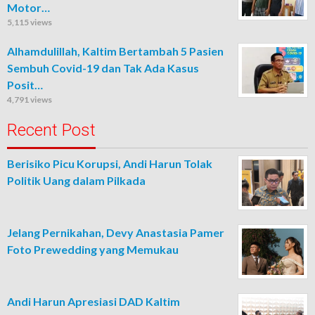
Motor…
5,115 views
Alhamdulillah, Kaltim Bertambah 5 Pasien
Sembuh Covid-19 dan Tak Ada Kasus
Posit…
4,791 views
Recent Post
Berisiko Picu Korupsi, Andi Harun Tolak
Politik Uang dalam Pilkada
Jelang Pernikahan, Devy Anastasia Pamer
Foto Prewedding yang Memukau
Andi Harun Apresiasi DAD Kaltim