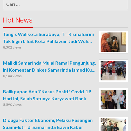
Cari
untuk:
Hot News
Tangis Walikota Surabaya, Tri Rismaharini
Tak Ingin Lihat Kota Pahlawan Jadi Wuh…
8,302 views
Mall di Samarinda Mulai Ramai Pengunjung,
Ini Komentar Dinkes Samarinda Ismed Ku…
8,144 views
Balikpapan Ada 7 Kasus Positif Covid-19
Hari Ini, Salah Satunya Karyawati Bank
5,590 views
Diduga Faktor Ekonomi, Pelaku Pasangan
Suami-Istri di Samarinda Bawa Kabur