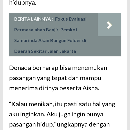
hidupnya.
BERITA LAINNYA :
Fokus Evaluasi
Permasalahan Banjir, Pemkot
Samarinda Akan Bangun Folder di
Daerah Sekitar Jalan Jakarta
Denada berharap bisa menemukan
pasangan yang tepat dan mampu
menerima dirinya beserta Aisha.
“Kalau menikah, itu pasti satu hal yang
aku inginkan. Aku juga ingin punya
pasangan hidup,” ungkapnya dengan