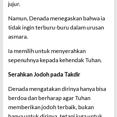
jujur.
Namun, Denada menegaskan bahwa ia
tidak ingin terburu-buru dalam urusan
asmara.
Ia memilih untuk menyerahkan
sepenuhnya kepada kehendak Tuhan.
Serahkan Jodoh pada Takdir
Denada mengatakan dirinya hanya bisa
berdoa dan berharap agar Tuhan
memberikan jodoh terbaik, bukan
hanya untuk dirinya, tetapi juga untuk