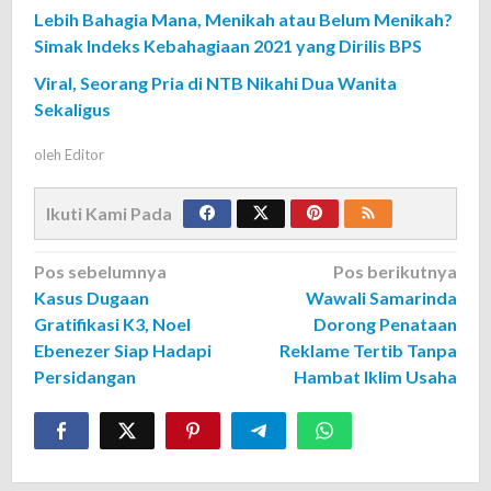
Lebih Bahagia Mana, Menikah atau Belum Menikah?
Simak Indeks Kebahagiaan 2021 yang Dirilis BPS
Viral, Seorang Pria di NTB Nikahi Dua Wanita
Sekaligus
oleh
Editor
Ikuti Kami Pada
Navigasi
Pos sebelumnya
Pos berikutnya
Kasus Dugaan
Wawali Samarinda
pos
Gratifikasi K3, Noel
Dorong Penataan
Ebenezer Siap Hadapi
Reklame Tertib Tanpa
Persidangan
Hambat Iklim Usaha