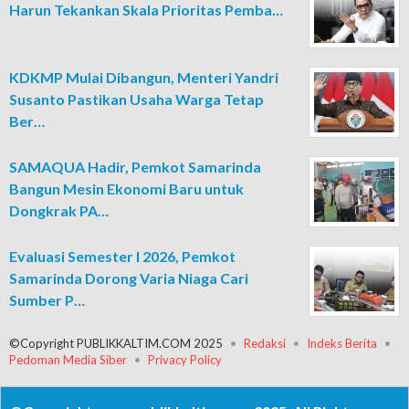
Harun Tekankan Skala Prioritas Pemba…
KDKMP Mulai Dibangun, Menteri Yandri
Susanto Pastikan Usaha Warga Tetap
Ber…
SAMAQUA Hadir, Pemkot Samarinda
Bangun Mesin Ekonomi Baru untuk
Dongkrak PA…
Evaluasi Semester I 2026, Pemkot
Samarinda Dorong Varia Niaga Cari
Sumber P…
©Copyright PUBLIKKALTIM.COM 2025
Redaksi
Indeks Berita
Pedoman Media Siber
Privacy Policy