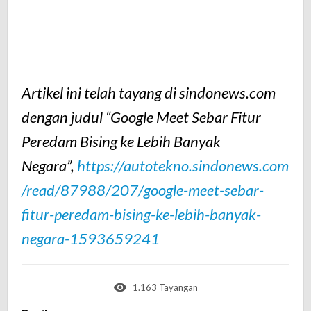
Artikel ini telah tayang di sindonews.com
dengan judul “Google Meet Sebar Fitur
Peredam Bising ke Lebih Banyak
Negara”,
https://autotekno.sindonews.com
/read/87988/207/google-meet-sebar-
fitur-peredam-bising-ke-lebih-banyak-
negara-1593659241
1.163 Tayangan