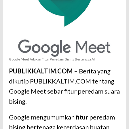
Google Meet Adakan Fitur Peredam Bising Bertenaga AI
PUBLIKKALTIM.COM
– Berita yang
dikutip PUBLIKKALTIM.COM tentang
Google Meet sebar fitur peredam suara
bising.
Google mengumumkan fitur peredam
bising bertenaga kecerdasan buatan