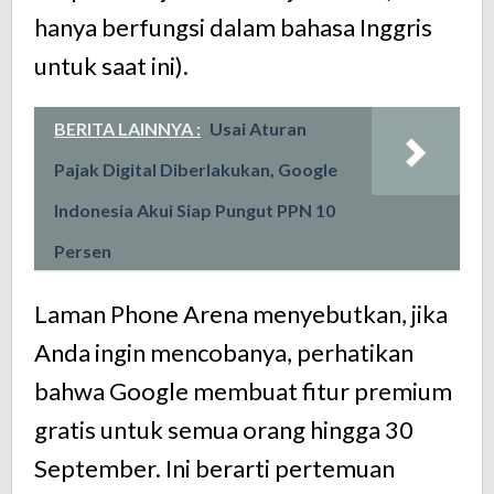
hanya berfungsi dalam bahasa Inggris
untuk saat ini).
BERITA LAINNYA :
Usai Aturan
Pajak Digital Diberlakukan, Google
Indonesia Akui Siap Pungut PPN 10
Persen
Laman Phone Arena menyebutkan, jika
Anda ingin mencobanya, perhatikan
bahwa Google membuat fitur premium
gratis untuk semua orang hingga 30
September. Ini berarti pertemuan