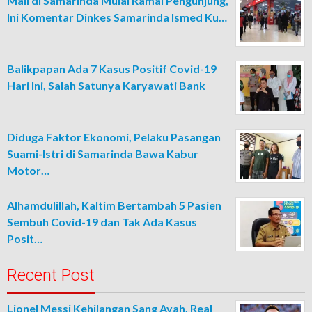
Mall di Samarinda Mulai Ramai Pengunjung,
Ini Komentar Dinkes Samarinda Ismed Ku…
Balikpapan Ada 7 Kasus Positif Covid-19
Hari Ini, Salah Satunya Karyawati Bank
Diduga Faktor Ekonomi, Pelaku Pasangan
Suami-Istri di Samarinda Bawa Kabur
Motor…
Alhamdulillah, Kaltim Bertambah 5 Pasien
Sembuh Covid-19 dan Tak Ada Kasus
Posit…
Recent Post
Lionel Messi Kehilangan Sang Ayah, Real