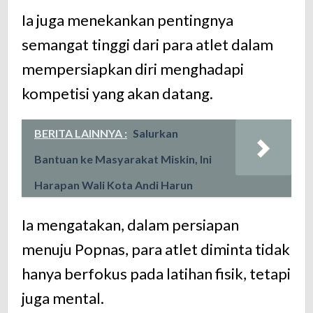
Ia juga menekankan pentingnya
semangat tinggi dari para atlet dalam
mempersiapkan diri menghadapi
kompetisi yang akan datang.
BERITA LAINNYA :
Salurkan
Bantuan ke Masyarakat Miskin, Ini
Harapan Wali Kota Andi Harun
Ia mengatakan, dalam persiapan
menuju Popnas, para atlet diminta tidak
hanya berfokus pada latihan fisik, tetapi
juga mental.