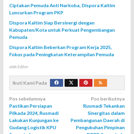
Ciptakan Pemuda Anti Narkoba, Dispora Kaltim
Luncurkan Program PKP
Dispora Kaltim Siap Bersinergi dengan
Kabupaten/Kota untuk Perkuat Pengembangan
Pemuda
Dispora Kaltim Beberkan Program Kerja 2025,
Fokus pada Peningkatan Keterampilan Pemuda
oleh
Editor
Ikuti Kami Pada
Navigasi
Pos sebelumnya
Pos berikutnya
Pastikan Persiapan
Rusmadi Tekankan
pos
Pilkada 2024, Rusmadi
Sinergitas dalam
Lakukan Kunjungan ke
Pembangunan Daerah di
Gudang Logistik KPU
Pengukuhan Pimpinan