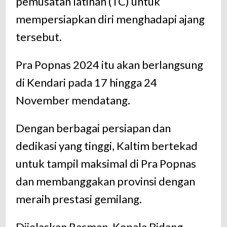
pemusatan latihan (TC) untuk
mempersiapkan diri menghadapi ajang
tersebut.
Pra Popnas 2024 itu akan berlangsung
di Kendari pada 17 hingga 24
November mendatang.
Dengan berbagai persiapan dan
dedikasi yang tinggi, Kaltim bertekad
untuk tampil maksimal di Pra Popnas
dan membanggakan provinsi dengan
meraih prestasi gemilang.
Dijelaskan Rasman, Kepala Bidang