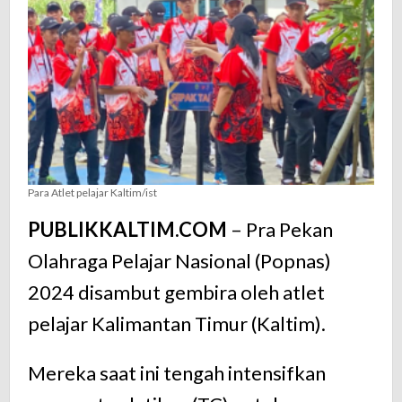
Lakukan
Pemusatan
Latihan
Para Atlet pelajar Kaltim/ist
PUBLIKKALTIM.COM
– Pra Pekan
Olahraga Pelajar Nasional (Popnas)
2024 disambut gembira oleh atlet
pelajar Kalimantan Timur (Kaltim).
Mereka saat ini tengah intensifkan