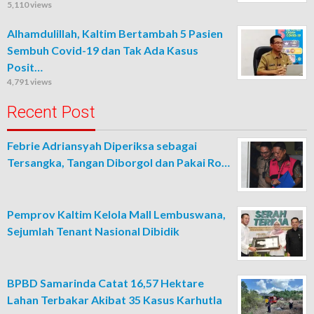
5,110 views
Alhamdulillah, Kaltim Bertambah 5 Pasien
Sembuh Covid-19 dan Tak Ada Kasus
Posit…
4,791 views
Recent Post
Febrie Adriansyah Diperiksa sebagai
Tersangka, Tangan Diborgol dan Pakai Ro…
Pemprov Kaltim Kelola Mall Lembuswana,
Sejumlah Tenant Nasional Dibidik
BPBD Samarinda Catat 16,57 Hektare
Lahan Terbakar Akibat 35 Kasus Karhutla