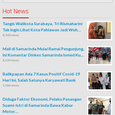
untuk:
Hot News
Tangis Walikota Surabaya, Tri Rismaharini
Tak Ingin Lihat Kota Pahlawan Jadi Wuh…
8,300 views
Mall di Samarinda Mulai Ramai Pengunjung,
Ini Komentar Dinkes Samarinda Ismed Ku…
8,139 views
Balikpapan Ada 7 Kasus Positif Covid-19
Hari Ini, Salah Satunya Karyawati Bank
5,584 views
Diduga Faktor Ekonomi, Pelaku Pasangan
Suami-Istri di Samarinda Bawa Kabur
Motor…