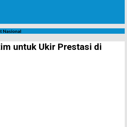
at Nasional
im untuk Ukir Prestasi di