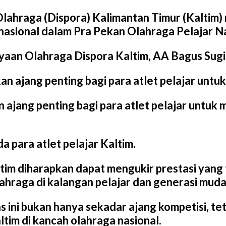
ahraga (Dispora) Kalimantan Timur (Kaltim) 
asional dalam Pra Pekan Olahraga Pelajar Na
yaan Olahraga Dispora Kaltim, AA Bagus Sugi
an ajang penting bagi para atlet pelajar un
 ajang penting bagi para atlet pelajar untu
para atlet pelajar Kaltim.
ltim diharapkan dapat mengukir prestasi ya
ahraga di kalangan pelajar dan generasi muda 
ni bukan hanya sekadar ajang kompetisi, te
tim di kancah olahraga nasional.