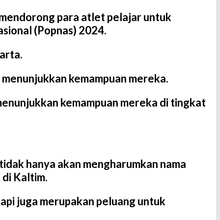
mendorong para atlet pelajar untuk
sional (Popnas) 2024.
arta.
tuk menunjukkan kemampuan mereka.
k menunjukkan kemampuan mereka di tingkat
ng tidak hanya akan mengharumkan nama
di Kaltim.
tapi juga merupakan peluang untuk