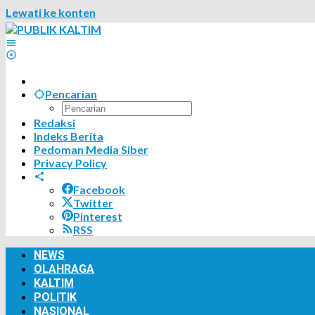
Lewati ke konten
Pencarian
Redaksi
Indeks Berita
Pedoman Media Siber
Privacy Policy
Facebook
Twitter
Pinterest
RSS
NEWS
OLAHRAGA
KALTIM
POLITIK
NASIONAL