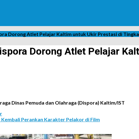
ra Dorong Atlet Pelajar Kaltim untuk Ukir Prestasi di Tingk
spora Dorong Atlet Pelajar Kalt
raga Dinas Pemuda dan Olahraga (Dispora) Kaltim/IST
r
Kembali Perankan Karakter Pelakor di Film