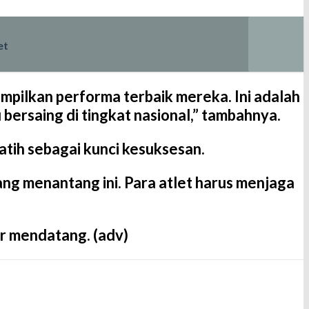
et
ampilkan performa terbaik mereka. Ini adalah
ersaing di tingkat nasional,” tambahnya.
latih sebagai kunci kesuksesan.
ang menantang ini. Para atlet harus menjaga
r mendatang. (adv)