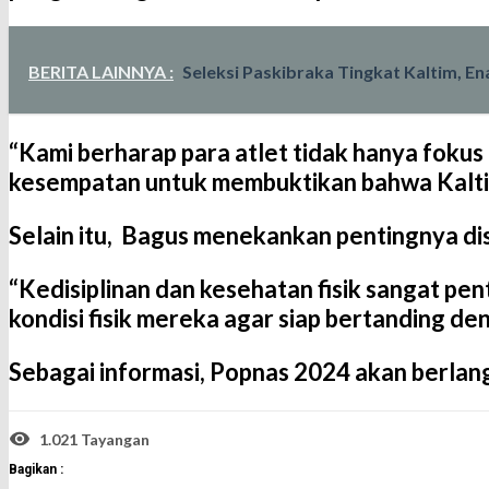
BERITA LAINNYA :
Seleksi Paskibraka Tingkat Kaltim, E
“Kami berharap para atlet tidak hanya fokus
kesempatan untuk membuktikan bahwa Kaltim 
Selain itu, Bagus menekankan pentingnya disi
“Kedisiplinan dan kesehatan fisik sangat pe
kondisi fisik mereka agar siap bertanding de
Sebagai informasi, Popnas 2024 akan berla
1.021 Tayangan
Bagikan :