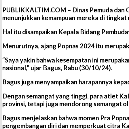
PUBLIKKALTIM.COM –
Dinas Pemuda dan Ol
menunjukkan kemampuan mereka di tingkat n
Hal itu disampaikan Kepala Bidang Pembuda
Menurutnya, ajang Popnas 2024 itu merupak
“Saya yakin bahwa kesempatan ini merupakan
nasional,” ujar Bagus, Rabu (30/10/24).
Bagus juga menyampaikan harapannya kepada 
Dengan semangat yang tinggi, para atlet Ka
provinsi, tetapi juga mendorong semangat ol
Bagus menjelaskan bahwa momen Pra Popnas i
pengembangan diri dan memperkuat citra Kal