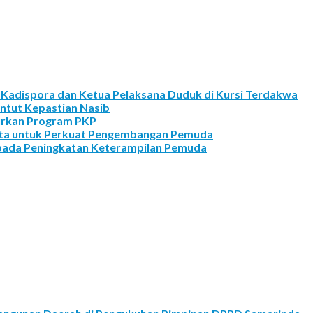
Kadispora dan Ketua Pelaksana Duduk di Kursi Terdakwa
ntut Kepastian Nasib
urkan Program PKP
Kota untuk Perkuat Pengembangan Pemuda
 pada Peningkatan Keterampilan Pemuda