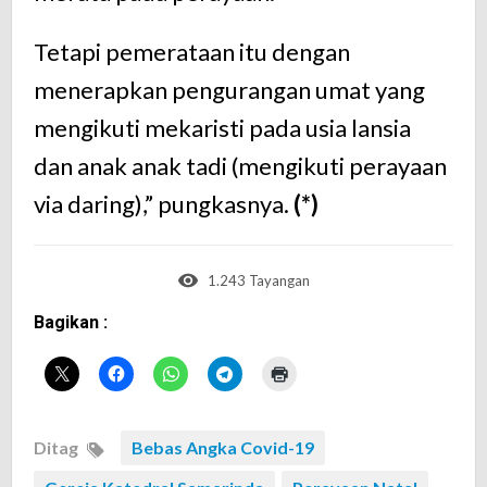
Tetapi pemerataan itu dengan
menerapkan pengurangan umat yang
mengikuti mekaristi pada usia lansia
dan anak anak tadi (mengikuti perayaan
via daring),” pungkasnya.
(*)
1.243 Tayangan
Bagikan :
Ditag
Bebas Angka Covid-19