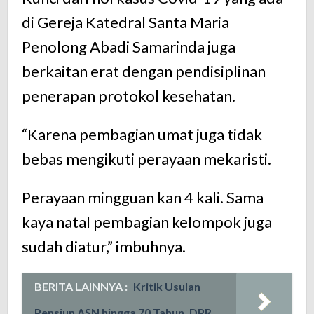
di Gereja Katedral Santa Maria
Penolong Abadi Samarinda juga
berkaitan erat dengan pendisiplinan
penerapan protokol kesehatan.
“Karena pembagian umat juga tidak
bebas mengikuti perayaan mekaristi.
Perayaan mingguan kan 4 kali. Sama
kaya natal pembagian kelompok juga
sudah diatur,” imbuhnya.
BERITA LAINNYA :
Kritik Usulan
Pensiun ASN hingga 70 Tahun, DPR