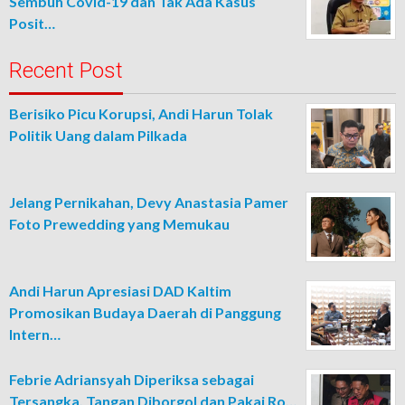
Sembuh Covid-19 dan Tak Ada Kasus
Posit…
Recent Post
Berisiko Picu Korupsi, Andi Harun Tolak
Politik Uang dalam Pilkada
Jelang Pernikahan, Devy Anastasia Pamer
Foto Prewedding yang Memukau
Andi Harun Apresiasi DAD Kaltim
Promosikan Budaya Daerah di Panggung
Intern…
Febrie Adriansyah Diperiksa sebagai
Tersangka, Tangan Diborgol dan Pakai Ro…