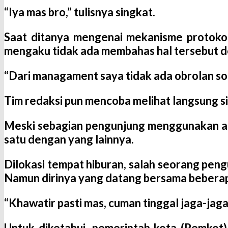
“Iya mas bro,” tulisnya singkat.
Saat ditanya mengenai mekanisme protoko
mengaku tidak ada membahas hal tersebut 
“Dari managament saya tidak ada obrolan soal
Tim redaksi pun mencoba melihat langsung s
Meski sebagian pengunjung menggunakan ala
satu dengan yang lainnya.
Dilokasi tempat hiburan, salah seorang pe
Namun dirinya yang datang bersama beberap
“Khawatir pasti mas, cuman tinggal jaga-jaga 
Untuk diketahui, pemerintah kota (Pemkot