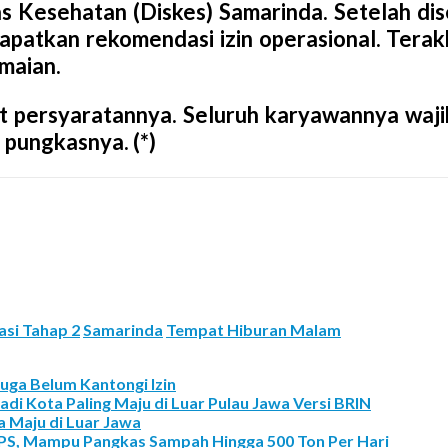
as Kesehatan (Diskes) Samarinda. Setelah dis
apatkan rekomendasi izin operasional. Terak
maian.
at persyaratannya. Seluruh karyawannya waji
,” pungkasnya.
(*)
asi Tahap 2
Samarinda
Tempat Hiburan Malam
ga Belum Kantongi Izin
di Kota Paling Maju di Luar Pulau Jawa Versi BRIN
 Maju di Luar Jawa
 TPS, Mampu Pangkas Sampah Hingga 500 Ton Per Hari