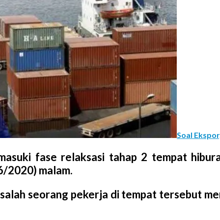
Soal Ekspor
suki fase relaksasi tahap 2 tempat hibur
/6/2020) malam.
, salah seorang pekerja di tempat tersebut m