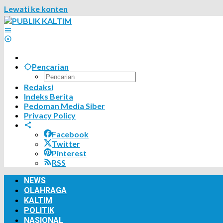
Lewati ke konten
Pencarian
Redaksi
Indeks Berita
Pedoman Media Siber
Privacy Policy
Facebook
Twitter
Pinterest
RSS
NEWS
OLAHRAGA
KALTIM
POLITIK
NASIONAL