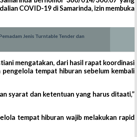
ndalian COVID-19 di Samarinda, izin membuka
 Pemadam Jenis Turntable Tender dan
tiani mengatakan, dari hasil rapat koordinasi
n pengelola tempat hiburan sebelum kembali
an syarat dan ketentuan yang harus ditaati,”
elola tempat hiburan wajib melakukan rapid