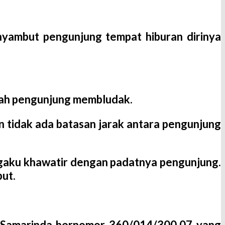
yambut pengunjung tempat hiburan dirinya
mlah pengunjung membludak.
 tidak ada batasan jarak antara pengunjung
ngaku khawatir dengan padatnya pengunjung.
ut.
ta Samarinda bernomor 360/014/300.07 yang