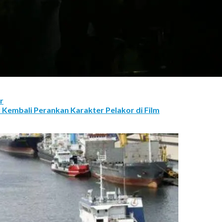
r
Kembali Perankan Karakter Pelakor di Film