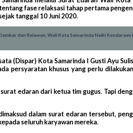
 tentang fase relaksasi tahap pertama penge
sejak tanggal 10 Juni 2020.
 Damkar dan Relawan, Wali Kota Samarinda Naiki Kendaraan
ta (Dispar) Kota Samarinda I Gusti Ayu Sulis
ada persyaratan khusus yang perlu dilakuka
 surat edaran dari ketua tim gugus. Tapi deng
dimaksud dalam surat edaran tersebut, peng
 kepada seluruh karyawan mereka.