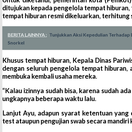
ditujukan kepada pengelola tempat hiburan,
tempat hiburan resmi dikeluarkan, terhitung 
BERITA LAINNYA :
Tunjukkan Aksi Kepedulian Terhadap
Snorkel
Khusus tempat hiburan, Kepala Dinas Pariwisa
dengan seluruh pengelola tempat hiburan, 
membuka kembali usaha mereka.
“Kalau izinnya sudah bisa, karena sudah ada
ungkapnya beberapa waktu lalu.
Lanjut Ayu, adapun syarat ketentuan yang 
test ataupun pengujian swab secara mandiri