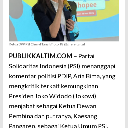
Ketua DPP PSI Cheryl Tanzil/Foto: IG @cheryltanzil
PUBLIKKALTIM.COM –
Partai
Solidaritas Indonesia (PSI) menanggapi
komentar politisi PDIP, Aria Bima, yang
mengkritik terkait kemungkinan
Presiden Joko Widodo (Jokowi)
menjabat sebagai Ketua Dewan
Pembina dan putranya, Kaesang
Pangarep, sebagai Ketua Umum PSI.