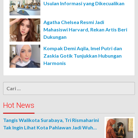
Usulan Informasi yang Dikecualikan
Agatha Chelsea Resmi Jadi
Mahasiswi Harvard, Rekan Artis Beri
Dukungan
Kompak Demi Aqila, Imel Putri dan
Zaskia Gotik Tunjukkan Hubungan
Harmonis
Cari
untuk:
Hot News
Tangis Walikota Surabaya, Tri Rismaharini
Tak Ingin Lihat Kota Pahlawan Jadi Wuh…