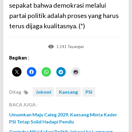
sepakat bahwa demokrasi melalui
partai politik adalah proses yang harus
terus dijaga kualitasnya. (*)
1.141 Tayangan
Bagikan :
Ditag
Jokowi
Kaesang
PSI
BACA JUGA :
Umumkan Maju Caleg 2029, Kaesang Minta Kader
PSI Tetap Solid Hadapi Pemilu
Gerindra Nilai Safari Politik Jokowi ke Lampung