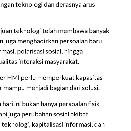
ngan teknologi dan derasnya arus
ajuan teknologi telah membawa banyak
n juga menghadirkan persoalan baru
masi, polarisasi sosial, hingga
litas interaksi masyarakat.
der HMI perlu memperkuat kapasitas
r mampu menjadi bagian dari solusi.
 hari ini bukan hanya persoalan fisik
tapi juga perubahan sosial akibat
eknologi, kapitalisasi informasi, dan