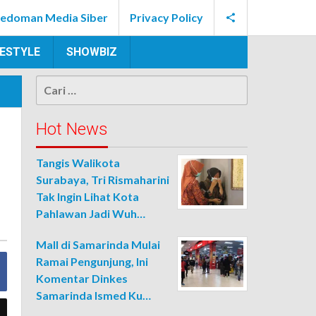
edoman Media Siber
Privacy Policy
FESTYLE
SHOWBIZ
Cari
untuk:
Hot News
Tangis Walikota
Surabaya, Tri Rismaharini
Tak Ingin Lihat Kota
Pahlawan Jadi Wuh…
Mall di Samarinda Mulai
Ramai Pengunjung, Ini
Komentar Dinkes
Samarinda Ismed Ku…