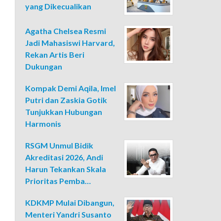
yang Dikecualikan
Agatha Chelsea Resmi
Jadi Mahasiswi Harvard,
Rekan Artis Beri
Dukungan
Kompak Demi Aqila, Imel
Putri dan Zaskia Gotik
Tunjukkan Hubungan
Harmonis
RSGM Unmul Bidik
Akreditasi 2026, Andi
Harun Tekankan Skala
Prioritas Pemba…
KDKMP Mulai Dibangun,
Menteri Yandri Susanto