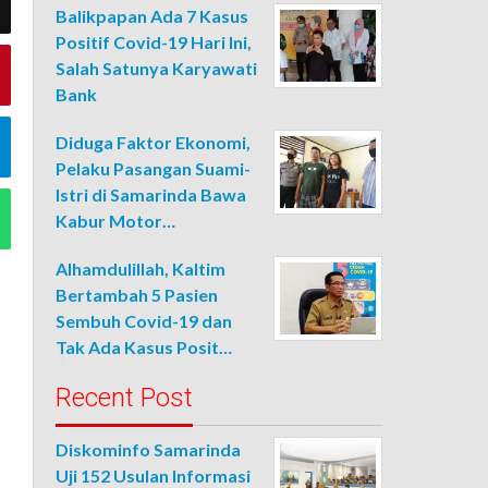
Balikpapan Ada 7 Kasus
Positif Covid-19 Hari Ini,
Salah Satunya Karyawati
Bank
Diduga Faktor Ekonomi,
Pelaku Pasangan Suami-
Istri di Samarinda Bawa
Kabur Motor…
Alhamdulillah, Kaltim
Bertambah 5 Pasien
Sembuh Covid-19 dan
Tak Ada Kasus Posit…
Recent Post
Diskominfo Samarinda
Uji 152 Usulan Informasi