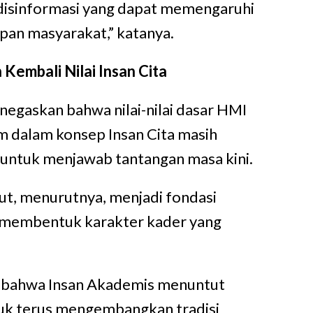
disinformasi yang dapat memengaruhi
upan masyarakat,” katanya.
embali Nilai Insan Cita
egaskan bahwa nilai-nilai dasar HMI
 dalam konsep Insan Cita masih
 untuk menjawab tantangan masa kini.
t, menurutnya, menjadi fondasi
 membentuk karakter kader yang
n bahwa Insan Akademis menuntut
uk terus mengembangkan tradisi