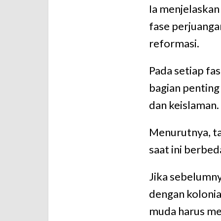
Ia menjelaskan
fase perjuanga
reformasi.
Pada setiap fas
bagian penting
dan keislaman.
Menurutnya, ta
saat ini berbe
Jika sebelumny
dengan kolonia
muda harus men