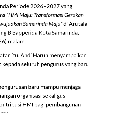
nda Periode 2026–2027 yang
ema
“HMI Maju: Transformasi Gerakan
ewujudkan Samarinda Maju”
di Arutala
ng B Bapperida Kota Samarinda,
26) malam.
tan itu, Andi Harun menyampaikan
 kepada seluruh pengurus yang baru
epengurusan baru mampu menjaga
angan organisasi sekaligus
ntribusi HMI bagi pembangunan