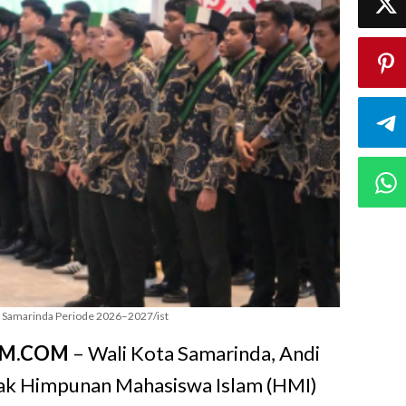
g Samarinda Periode 2026–2027/ist
IM.COM
– Wali Kota Samarinda, Andi
ak Himpunan Mahasiswa Islam (HMI)