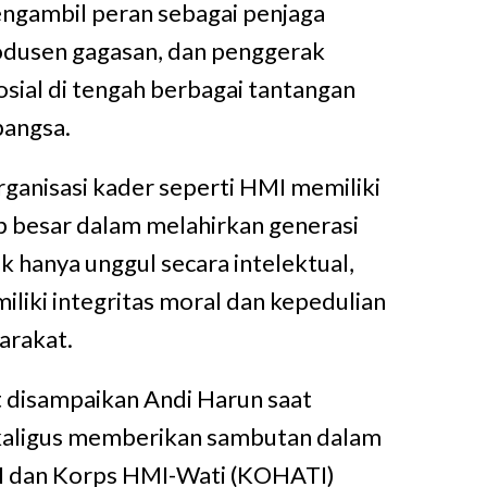
ngambil peran sebagai penjaga
odusen gagasan, dan penggerak
osial di tengah berbagai tantangan
bangsa.
ganisasi kader seperti HMI memiliki
 besar dalam melahirkan generasi
k hanya unggul secara intelektual,
iliki integritas moral dan kepedulian
arakat.
 disampaikan Andi Harun saat
kaligus memberikan sambutan dalam
I dan Korps HMI-Wati (KOHATI)