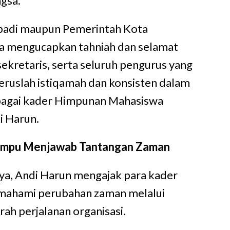
gsa.
ibadi maupun Pemerintah Kota
ya mengucapkan tahniah dan selamat
sekretaris, serta seluruh pengurus yang
Teruslah istiqamah dan konsisten dalam
bagai kader Himpunan Mahasiswa
di Harun.
mpu Menjawab Tantangan Zaman
ya, Andi Harun mengajak para kader
ahami perubahan zaman melalui
rah perjalanan organisasi.