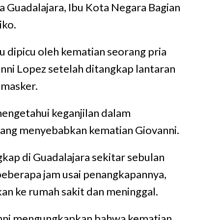
ota Guadalajara, Ibu Kota Negara Bagian
iko.
u dipicu oleh kematian seorang pria
ni Lopez setelah ditangkap lantaran
 masker.
engetahui keganjilan dalam
ang menyebabkan kematian Giovanni.
gkap di Guadalajara sekitar sebulan
beberapa jam usai penangkapannya,
kan ke rumah sakit dan meninggal.
nni mengungkapkan bahwa kematian