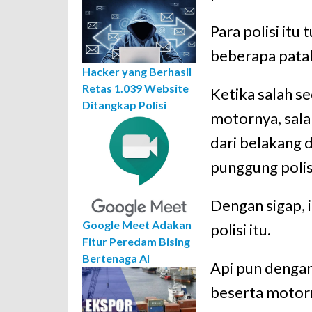
Para polisi itu
beberapa pata
Hacker yang Berhasil
Retas 1.039 Website
Ketika salah se
Ditangkap Polisi
motornya, sal
dari belakang 
punggung polisi
Dengan sigap, 
Google Meet Adakan
polisi itu.
Fitur Peredam Bising
Bertenaga AI
Api pun dengan
beserta motor