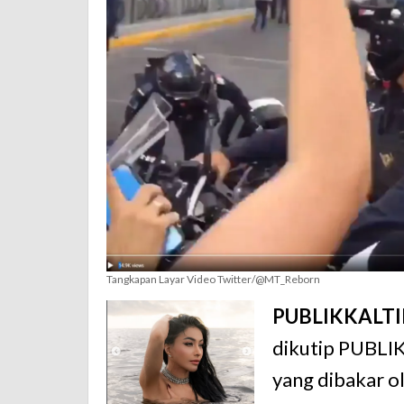
Tangkapan Layar Video Twitter/@MT_Reborn
PUBLIKKALT
dikutip PUBLI
yang dibakar o