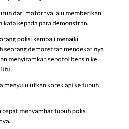
 turun dari motornya lalu memberikan
h kata kepada para demonstran.
orang polisi kembali menaiki
ah seorang demonstran mendekatinya
dan menyiramkan sebotol bensin ke
 itu.
ia menyululutkan korek api ke tubuh
 cepat menyambar tubuh polisi
nya.