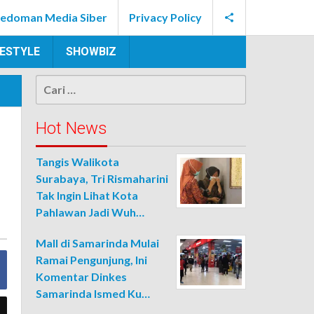
edoman Media Siber
Privacy Policy
FESTYLE
SHOWBIZ
Cari
untuk:
Hot News
Tangis Walikota
Surabaya, Tri Rismaharini
Tak Ingin Lihat Kota
Pahlawan Jadi Wuh…
Mall di Samarinda Mulai
Ramai Pengunjung, Ini
Komentar Dinkes
Samarinda Ismed Ku…