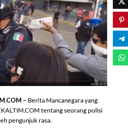
IM.COM –
Berita Mancanegara yang
KKALTIM.COM tentang seorang polisi
leh pengunjuk rasa.