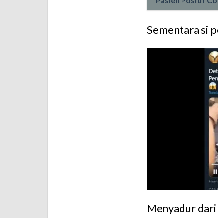
Pasien Positif Co
Sementara si p
Menyadur dari