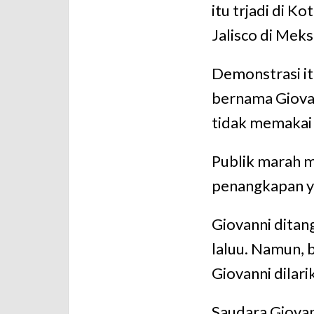
itu trjadi di K
Jalisco di Meks
Demonstrasi it
bernama Giovan
tidak memakai
Publik marah m
penangkapan y
Giovanni ditan
laluu. Namun, 
Giovanni dilari
Saudara Giova