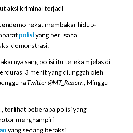
 aksi kriminal terjadi.
 pendemo nekat membakar hidup-
 aparat
polisi
yang berusaha
ksi demonstrasi.
akarnya sang polisi itu terekam jelas di
erdurasi 3 menit yang diunggah oleh
 pengguna
Twitter
@MT_Reborn
, Minggu
, terlihat beberapa polisi yang
motor menghampiri
an
yang sedang beraksi.