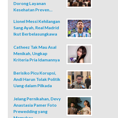
Dorong Layanan
Kesehatan Preven…
Lionel Messi Kehilangan
Sang Ayah, Real Madrid
Ikut Berbelasungkawa
Catheez Tak Mau Asal
Menikah, Ungkap
Kriteria Pria Idamannya
Berisiko Picu Korupsi,
Andi Harun Tolak Politik
Uang dalam Pilkada
Jelang Pernikahan, Devy
Anastasia Pamer Foto
Prewedding yang
Memukau