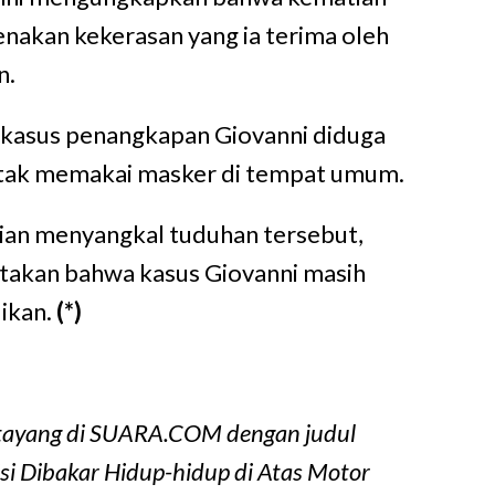
enakan kekerasan yang ia terima oleh
n.
 kasus penangkapan Giovanni diduga
 tak memakai masker di tempat umum.
ian menyangkal tuduhan tersebut,
akan bahwa kasus Giovanni masih
ikan.
(*)
ah tayang di SUARA.COM dengan judul
isi Dibakar Hidup-hidup di Atas Motor