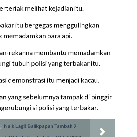
rteriak melihat kejadian itu.
rbakar itu bergegas menggulingkan
k memadamkan bara api.
kan-rekanna membantu memadamkan
ngi tubuh polisi yang terbakar itu.
asi demonstrasi itu menjadi kacau.
n yang sebelumnya tampak di pinggir
gerubungi si polisi yang terbakar.
:
Naik Lagi! Balikpapan Tambah 9