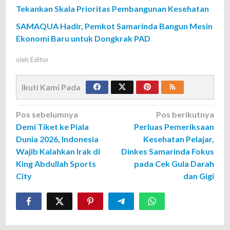
Tekankan Skala Prioritas Pembangunan Kesehatan
SAMAQUA Hadir, Pemkot Samarinda Bangun Mesin
Ekonomi Baru untuk Dongkrak PAD
oleh
Editor
Ikuti Kami Pada
Navigasi
Pos sebelumnya
Pos berikutnya
Demi Tiket ke Piala
Perluas Pemeriksaan
pos
Dunia 2026, Indonesia
Kesehatan Pelajar,
Wajib Kalahkan Irak di
Dinkes Samarinda Fokus
King Abdullah Sports
pada Cek Gula Darah
City
dan Gigi