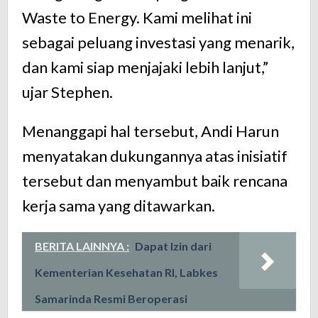
Waste to Energy. Kami melihat ini
sebagai peluang investasi yang menarik,
dan kami siap menjajaki lebih lanjut,”
ujar Stephen.
Menanggapi hal tersebut, Andi Harun
menyatakan dukungannya atas inisiatif
tersebut dan menyambut baik rencana
kerja sama yang ditawarkan.
BERITA LAINNYA :
Dapat Izin dari
Kementerian Kesehatan RI, Labkes
Samarinda Resmi Beroperasi