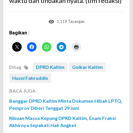
waktu dan tindakan nyata. (tim redaksi)
1.119 Tayangan
Bagikan :
Ditag
DPRD Kaltim
Golkar Kaltim
Husni Fahruddin
BACA JUGA :
Banggar DPRD Kaltim Minta Dokumen Hibah LPTQ,
Pemprov Diberi Tenggat 29 Juni
Ribuan Massa Kepung DPRD Kaltim, Enam Fraksi
Akhirnya Sepakati Hak Angket