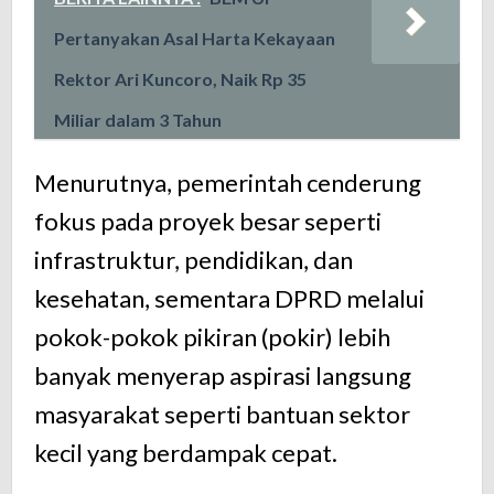
Pertanyakan Asal Harta Kekayaan
Rektor Ari Kuncoro, Naik Rp 35
Miliar dalam 3 Tahun
Menurutnya, pemerintah cenderung
fokus pada proyek besar seperti
infrastruktur, pendidikan, dan
kesehatan, sementara DPRD melalui
pokok-pokok pikiran (pokir) lebih
banyak menyerap aspirasi langsung
masyarakat seperti bantuan sektor
kecil yang berdampak cepat.