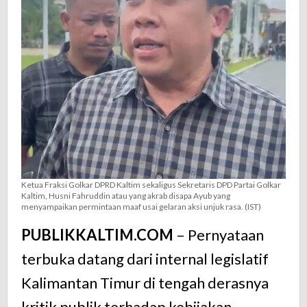
Total
Ketua Fraksi Golkar DPRD Kaltim sekaligus Sekretaris DPD Partai Golkar
Kaltim, Husni Fahruddin atau yang akrab disapa Ayub yang
menyampaikan permintaan maaf usai gelaran aksi unjuk rasa. (IST)
PUBLIKKALTIM.COM
– Pernyataan
terbuka datang dari internal legislatif
Kalimantan Timur di tengah derasnya
kritik publik terhadap kebijakan