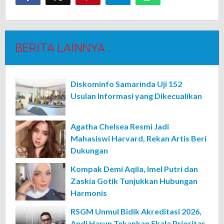
BERITA LAINNYA :
Diskominfo Samarinda Uji 152
Usulan Informasi yang Dikecualikan
Agatha Chelsea Resmi Jadi
Mahasiswi Harvard, Rekan Artis Beri
Dukungan
Kompak Demi Aqila, Imel Putri dan
Zaskia Gotik Tunjukkan Hubungan
Harmonis
RSGM Unmul Bidik Akreditasi 2026,
Andi Harun Tekankan Skala Prioritas