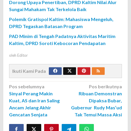
Dorong Upaya Penertiban, DPRD Kaltim Nilai Alur
Sungai Mahakam Tak Terkelola Baik
Polemik Gratispol Kaltim: Mahasiswa Mengeluh,
DPRD Tegaskan Batasan Program
PAD Minim di Tengah Padatnya Aktivitas Maritim
Kaltim, DPRD Soroti Kebocoran Pendapatan
oleh
Editor
Ikuti Kami Pada
Navigasi
Pos sebelumnya
Pos berikutnya
Sinyal Perang Makin
Ribuan Demonstran
pos
Kuat, AS dan Iran Saling
Dipaksa Bubar,
Ancam Jelang Akhir
Gubernur Rudy Mas’ud
Gencatan Senjata
Tak Temui Massa Aksi