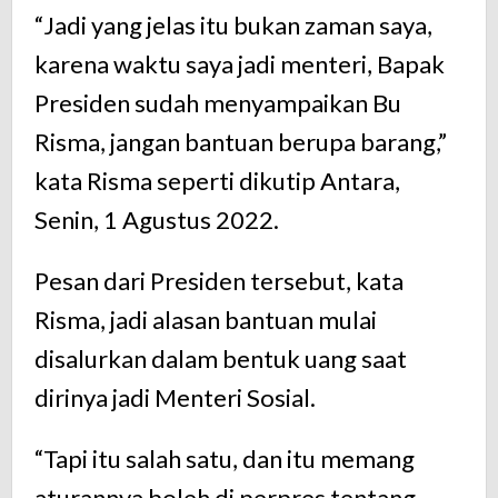
“Jadi yang jelas itu bukan zaman saya,
karena waktu saya jadi menteri, Bapak
Presiden sudah menyampaikan Bu
Risma, jangan bantuan berupa barang,”
kata Risma seperti dikutip Antara,
Senin, 1 Agustus 2022.
Pesan dari Presiden tersebut, kata
Risma, jadi alasan bantuan mulai
disalurkan dalam bentuk uang saat
dirinya jadi Menteri Sosial.
“Tapi itu salah satu, dan itu memang
aturannya boleh di perpres tentang