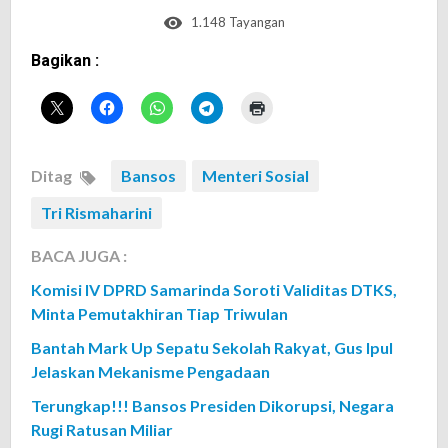
1.148 Tayangan
Bagikan :
Ditag
Bansos
Menteri Sosial
Tri Rismaharini
BACA JUGA :
Komisi IV DPRD Samarinda Soroti Validitas DTKS,
Minta Pemutakhiran Tiap Triwulan
Bantah Mark Up Sepatu Sekolah Rakyat, Gus Ipul
Jelaskan Mekanisme Pengadaan
Terungkap!!! Bansos Presiden Dikorupsi, Negara
Rugi Ratusan Miliar