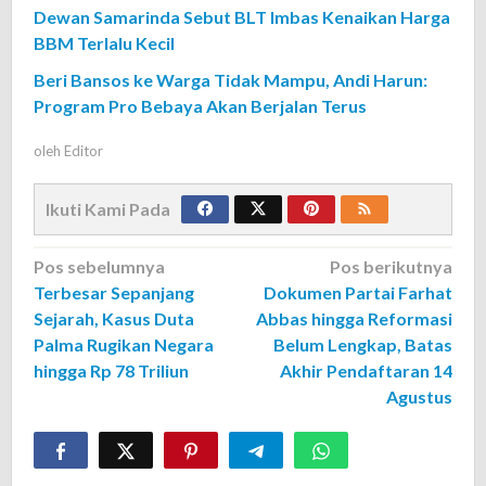
Dewan Samarinda Sebut BLT Imbas Kenaikan Harga
BBM Terlalu Kecil
Beri Bansos ke Warga Tidak Mampu, Andi Harun:
Program Pro Bebaya Akan Berjalan Terus
oleh
Editor
Ikuti Kami Pada
Navigasi
Pos sebelumnya
Pos berikutnya
Terbesar Sepanjang
Dokumen Partai Farhat
pos
Sejarah, Kasus Duta
Abbas hingga Reformasi
Palma Rugikan Negara
Belum Lengkap, Batas
hingga Rp 78 Triliun
Akhir Pendaftaran 14
Agustus