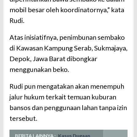
mobil besar oleh koordinatornya,” kata
Rudi.
Atas inisiatifnya, penimbunan sembako
di Kawasan Kampung Serab, Sukmajaya,
Depok, Jawa Barat dibongkar
menggunakan beko.
Rudi pun mengatakan akan menempuh
jalur hukum terkait temuan kuburan
bansos dan penggunaan lahan tanpa izin
tersebut.
BERITA LAINNYA :
Kasus Dugaan