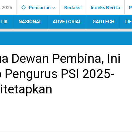
s 2026
Pencarian
Redaksi
Indeks Berita
P
TIK
NASIONAL
ADVETORIAL
GADTECH
LI
ua Dewan Pembina, Ini
 Pengurus PSI 2025-
itetapkan