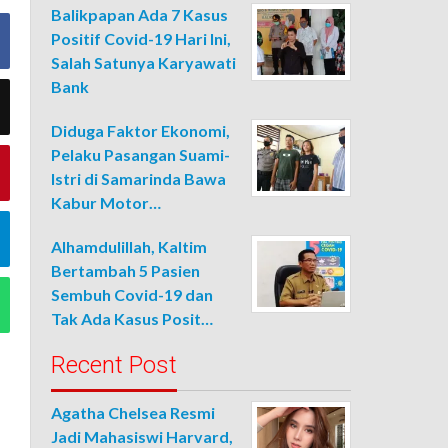
Balikpapan Ada 7 Kasus
Positif Covid-19 Hari Ini,
Salah Satunya Karyawati
Bank
Diduga Faktor Ekonomi,
Pelaku Pasangan Suami-
Istri di Samarinda Bawa
Kabur Motor…
Alhamdulillah, Kaltim
Bertambah 5 Pasien
Sembuh Covid-19 dan
Tak Ada Kasus Posit…
Recent Post
Agatha Chelsea Resmi
Jadi Mahasiswi Harvard,