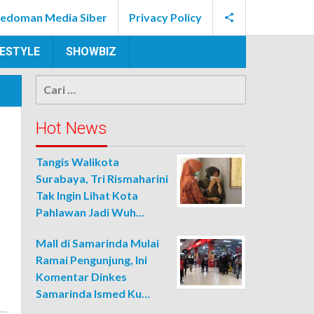
edoman Media Siber
Privacy Policy
FESTYLE
SHOWBIZ
Cari
untuk:
Hot News
Tangis Walikota
Surabaya, Tri Rismaharini
Tak Ingin Lihat Kota
Pahlawan Jadi Wuh…
Mall di Samarinda Mulai
Ramai Pengunjung, Ini
Komentar Dinkes
Samarinda Ismed Ku…