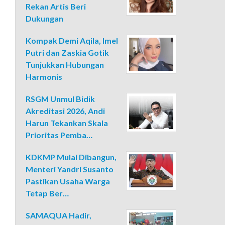
Rekan Artis Beri
Dukungan
Kompak Demi Aqila, Imel
Putri dan Zaskia Gotik
Tunjukkan Hubungan
Harmonis
RSGM Unmul Bidik
Akreditasi 2026, Andi
Harun Tekankan Skala
Prioritas Pemba…
KDKMP Mulai Dibangun,
Menteri Yandri Susanto
Pastikan Usaha Warga
Tetap Ber…
SAMAQUA Hadir,