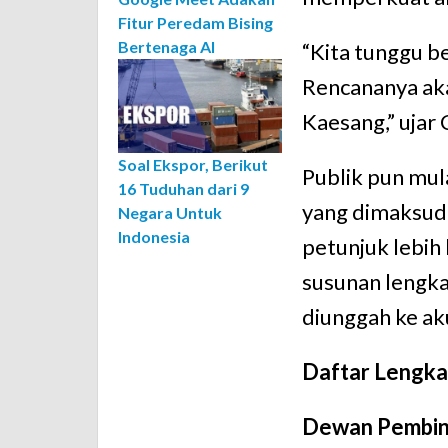
Fitur Peredam Bising
Bertenaga AI
“Kita tunggu be
Rencananya ak
Kaesang,” ujar
Soal Ekspor, Berikut
Publik pun mul
16 Tuduhan dari 9
yang dimaksud
Negara Untuk
Indonesia
petunjuk lebih
susunan lengk
diunggah ke aku
Daftar Lengka
Dewan Pembi