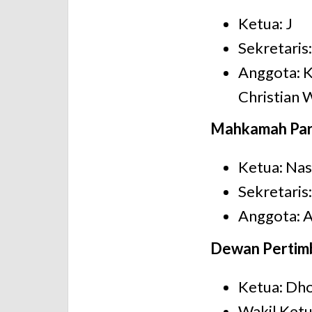
Ketua: J
Sekretaris
Anggota: K
Christian
Mahkamah Par
Ketua: Nas
Sekretari
Anggota: 
Dewan Pertim
Ketua: Dhoh
Wakil Ketu