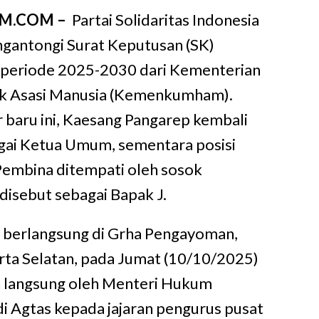
IM.COM –
Partai Solidaritas Indonesia
ngantongi Surat Keputusan (SK)
periode 2025-2030 dari Kementerian
 Asasi Manusia (Kemenkumham).
 baru ini, Kaesang Pangarep kembali
gai Ketua Umum, sementara posisi
embina ditempati oleh sosok
disebut sebagai Bapak J.
 berlangsung di Grha Pengayoman,
rta Selatan, pada Jumat (10/10/2025)
n langsung oleh Menteri Hukum
 Agtas kepada jajaran pengurus pusat