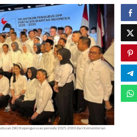
Keputusan (SK) Kepengurusan periode 2025-2030 dari Kementerian