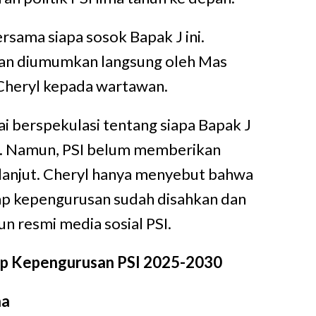
rsama siapa sosok Bapak J ini.
an diumumkan langsung oleh Mas
 Cheryl kepada wartawan.
ai berspekulasi tentang siapa Bapak J
. Namun, PSI belum memberikan
 lanjut. Cheryl hanya menyebut bahwa
ap kepengurusan sudah disahkan dan
n resmi media sosial PSI.
p Kepengurusan PSI 2025-2030
na