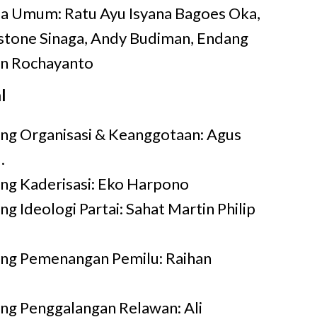
ua Umum:
Ratu Ayu Isyana Bagoes Oka,
stone Sinaga, Andy Budiman, Endang
an Rochayanto
l
ng Organisasi & Keanggotaan: Agus
.
ng Kaderisasi: Eko Harpono
g Ideologi Partai: Sahat Martin Philip
ang Pemenangan Pemilu: Raihan
ng Penggalangan Relawan: Ali