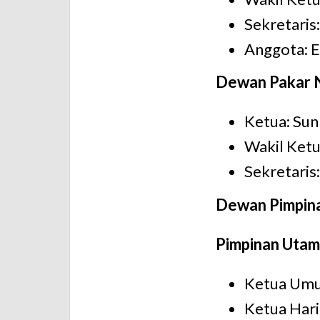
Sekretaris
Anggota: 
Dewan Pakar N
Ketua: Sun
Wakil Ketu
Sekretari
Dewan Pimpina
Pimpinan Uta
Ketua Umu
Ketua Hari