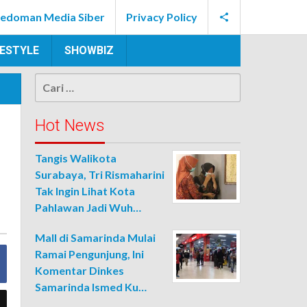
edoman Media Siber
Privacy Policy
FESTYLE
SHOWBIZ
Cari
untuk:
Hot News
Tangis Walikota
Surabaya, Tri Rismaharini
Tak Ingin Lihat Kota
Pahlawan Jadi Wuh…
Mall di Samarinda Mulai
Ramai Pengunjung, Ini
Komentar Dinkes
Samarinda Ismed Ku…