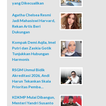
yang Dikecualikan
Agatha Chelsea Resmi
Jadi Mahasiswi Harvard,
Rekan Artis Beri
Dukungan
Kompak Demi Aqila, Imel
Putri dan Zaskia Gotik
Tunjukkan Hubungan
Harmonis
RSGM Unmul Bidik
Akreditasi 2026, Andi
Harun Tekankan Skala
Prioritas Pemba…
KDKMP Mulai Dibangun,
Menteri Yandri Susanto