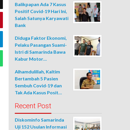
Balikpapan Ada 7 Kasus
Positif Covid-19 Hari Ini,
Salah Satunya Karyawati
Bank
Diduga Faktor Ekonomi,
Pelaku Pasangan Suami-
Istri di Samarinda Bawa
Kabur Motor…
Alhamdulillah, Kaltim
Bertambah 5 Pasien
Sembuh Covid-19 dan
Tak Ada Kasus Posit…
Recent Post
Diskominfo Samarinda
Uji 152 Usulan Informasi