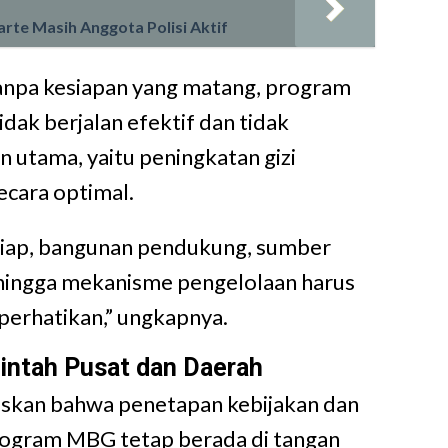
te Masih Anggota Polisi Aktif
anpa kesiapan yang matang, program
dak berjalan efektif dan tidak
n utama, yaitu peningkatan gizi
ecara optimal.
siap, bangunan pendukung, sumber
hingga mekanisme pengelolaan harus
perhatikan,” ungkapnya.
intah Pusat dan Daerah
askan bahwa penetapan kebijakan dan
ogram MBG tetap berada di tangan