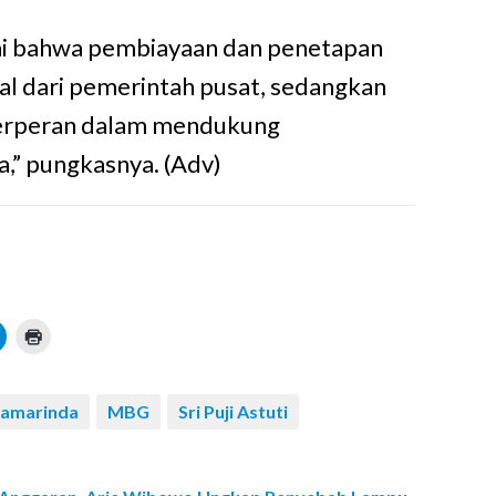
mi bahwa pembiayaan dan penetapan
l dari pemerintah pusat, sedangkan
berperan dalam mendukung
,” pungkasnya. (Adv)
amarinda
MBG
Sri Puji Astuti