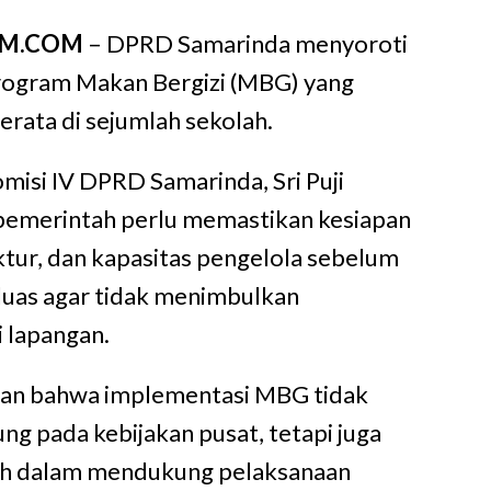
IM.COM
– DPRD Samarinda menyoroti
rogram Makan Bergizi (MBG) yang
erata di sejumlah sekolah.
omisi IV DPRD Samarinda,
Sri Puji
 pemerintah perlu memastikan kesiapan
uktur, dan kapasitas pengelola sebelum
luas agar tidak menimbulkan
 lapangan.
an bahwa implementasi MBG tidak
ng pada kebijakan pusat, tetapi juga
ah dalam mendukung pelaksanaan