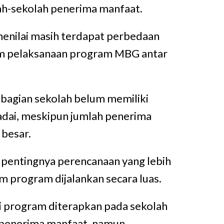
lah-sekolah penerima manfaat.
 menilai masih terdapat perbedaan
am pelaksanaan program MBG antar
bagian sekolah belum memiliki
dai, meskipun jumlah penerima
besar.
pentingnya perencanaan yang lebih
 program dijalankan secara luas.
 program diterapkan pada sekolah
 penerima manfaat, namun