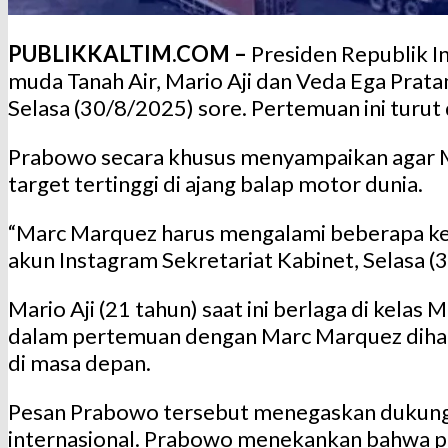
PUBLIKKALTIM.COM –
Presiden Republik 
muda Tanah Air, Mario Aji dan Veda Ega Pra
Selasa (30/8/2025) sore. Pertemuan ini turut
Prabowo secara khusus menyampaikan agar Ma
target tertinggi di ajang balap motor dunia.
“Marc Marquez harus mengalami beberapa kek
akun Instagram Sekretariat Kabinet, Selasa (
Mario Aji (21 tahun) saat ini berlaga di kel
dalam pertemuan dengan Marc Marquez dihar
di masa depan.
Pesan Prabowo tersebut menegaskan dukunga
internasional. Prabowo menekankan bahwa pe