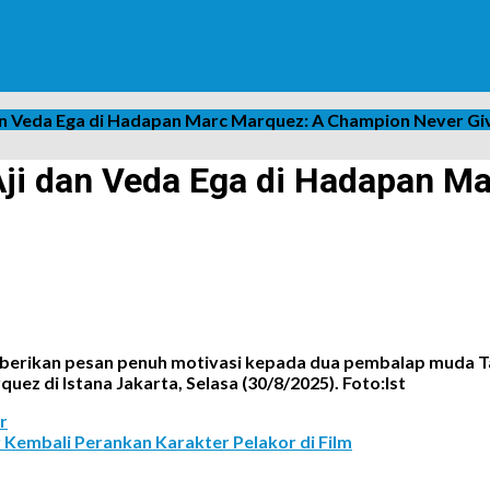
an Veda Ega di Hadapan Marc Marquez: A Champion Never Gi
Aji dan Veda Ega di Hadapan M
berikan pesan penuh motivasi kepada dua pembalap muda Tan
 di Istana Jakarta, Selasa (30/8/2025). Foto:Ist
r
Kembali Perankan Karakter Pelakor di Film