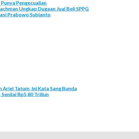
A Punya Pengecualian
achman Ungkap Dugaan Jual Beli SPPG
asi Prabowo Subianto
Ariel Tatum, Ini Kata Sang Bunda
enilai Rp5,80 Triliun