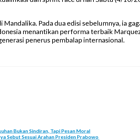
di Mandalika. Pada dua edisi sebelumnya, ia 
 Indonesia menantikan performa terbaik Marque
generasi penerus pembalap internasional.
uhan Bukan Sindiran, Tapi Pesan Moral
ya Sebut Sesuai Arahan Presiden Prabowo