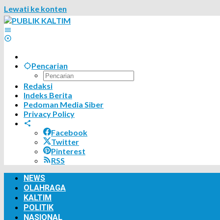
Lewati ke konten
Pencarian
Redaksi
Indeks Berita
Pedoman Media Siber
Privacy Policy
Facebook
Twitter
Pinterest
RSS
NEWS
OLAHRAGA
KALTIM
POLITIK
NASIONAL