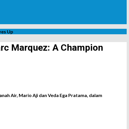
ves Up
arc Marquez: A Champion
ah Air, Mario Aji dan Veda Ega Pratama, dalam