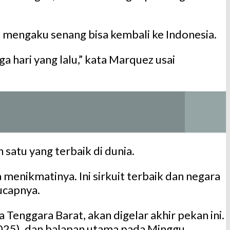
a, mengaku senang bisa kembali ke Indonesia.
a hari yang lalu,” kata Marquez usai
 satu yang terbaik di dunia.
 menikmatinya. Ini sirkuit terbaik dan negara
 ucapnya.
Tenggara Barat, akan digelar akhir pekan ini.
0/2025), dan balapan utama pada Minggu